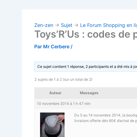
Zen-zen
→
Sujet
→
Le Forum Shopping en l
Toys’R’Us : codes de 
Par
Mr Cerbere
/
Ce sujet contient 1 réponse, 2 participants et a été mis à jo
2 sujets de 1 à 2 (sur un total de 2)
Auteur
Messages
10 novembre 2014 à 1 h 47 min
Du 5 au 14 novembre 2014
, la bout
livraison offerte dès 60€ d’achat de 