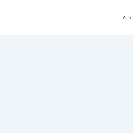
A lir