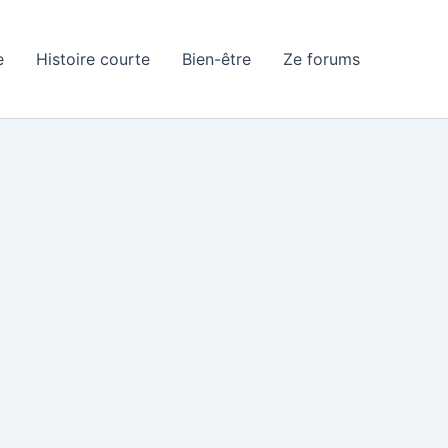
e
Histoire courte
Bien-être
Ze forums