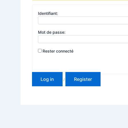
Identifiant:
Mot de passe:
Rester connecté
Log in
Register
/