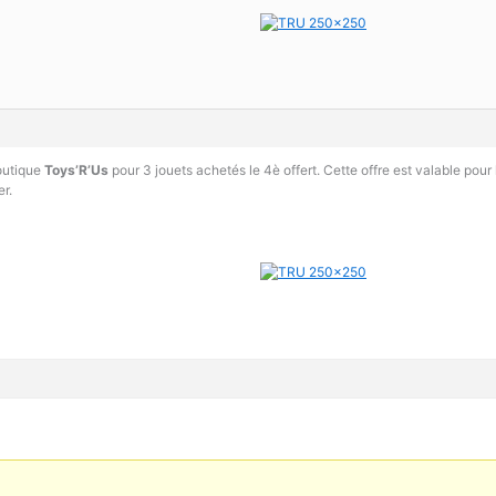
outique
Toys’R’Us
pour 3 jouets achetés le 4è offert. Cette offre est valable pour
r.