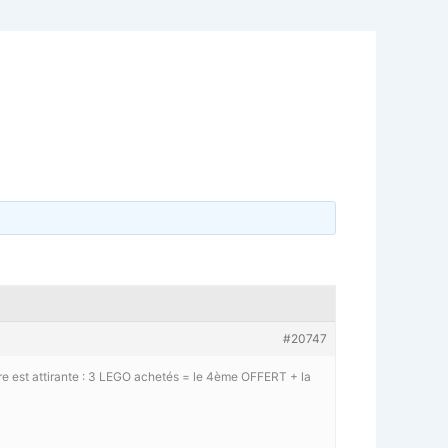
#20747
re est attirante : 3 LEGO achetés = le 4ème OFFERT + la