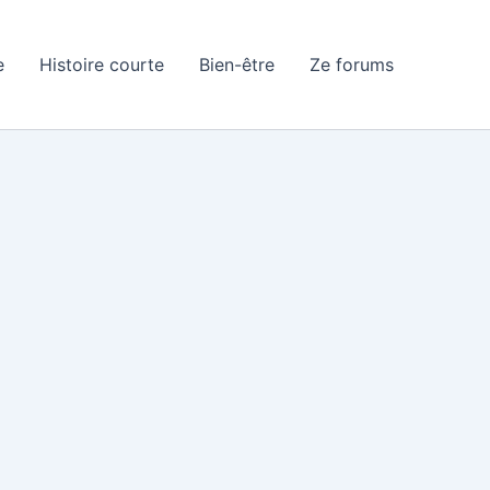
e
Histoire courte
Bien-être
Ze forums