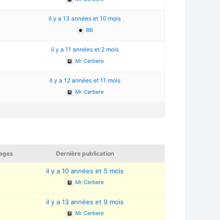
3
il y a 13 années et 10 mois
BB
il y a 11 années et 2 mois
Mr Cerbere
il y a 12 années et 11 mois
Mr Cerbere
ages
Dernière publication
7
il y a 10 années et 5 mois
Mr Cerbere
6
il y a 13 années et 9 mois
Mr Cerbere