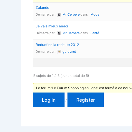
Zalando
Démarré par :
Mr Cerbere
dans :
Mode
Je vais mieux merci
Démarré par :
Mr Cerbere
dans :
Santé
Reduction la redoute 2012
Démarré par :
goldynet
5 sujets de 1 à 5 (sur un total de 5)
Le forum ‘Le Forum Shopping en ligne’ est fermé à de nouv
Log in
Register
/