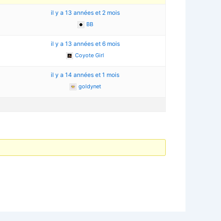
3
il y a 13 années et 2 mois
BB
il y a 13 années et 6 mois
Coyote Girl
il y a 14 années et 1 mois
goldynet