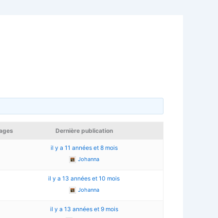
ages
Dernière publication
4
il y a 11 années et 8 mois
Johanna
3
il y a 13 années et 10 mois
Johanna
il y a 13 années et 9 mois