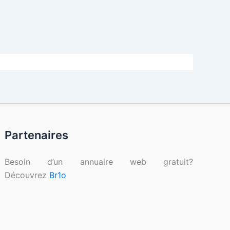
Partenaires
Besoin d’un annuaire web gratuit?
Découvrez
Br1o