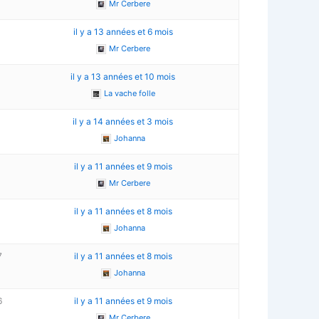
Mr Cerbere
il y a 13 années et 6 mois
Mr Cerbere
3
il y a 13 années et 10 mois
La vache folle
3
il y a 14 années et 3 mois
Johanna
il y a 11 années et 9 mois
Mr Cerbere
il y a 11 années et 8 mois
Johanna
7
il y a 11 années et 8 mois
Johanna
6
il y a 11 années et 9 mois
Mr Cerbere