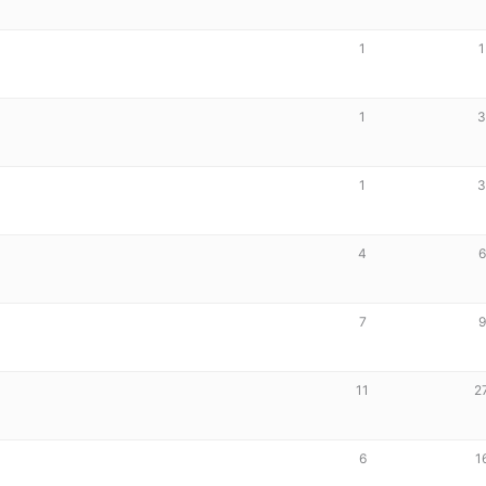
1
1
1
1
4
6
7
9
11
2
6
1