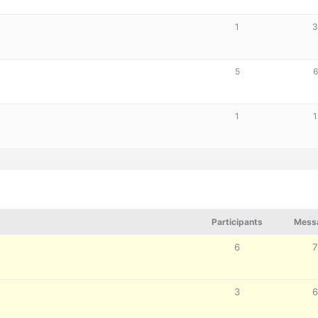
1
5
6
1
1
Participants
Mess
6
3