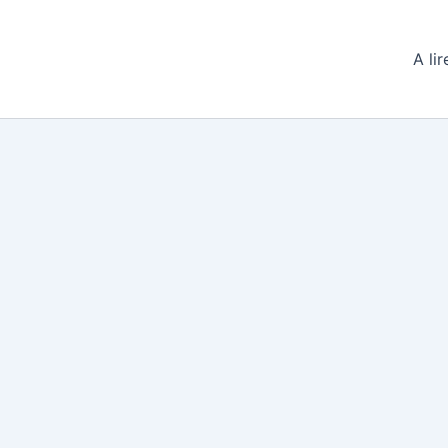
A lir