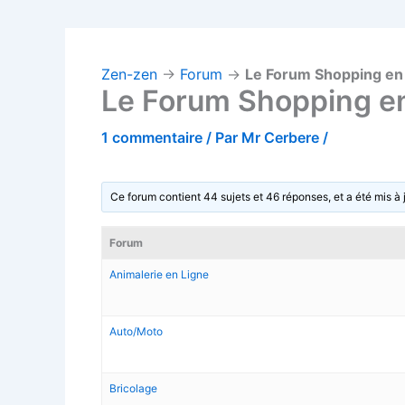
Zen-zen
→
Forum
→
Le Forum Shopping en 
Le Forum Shopping en
1 commentaire
/ Par
Mr Cerbere
/
Ce forum contient 44 sujets et 46 réponses, et a été mis à j
Forum
Animalerie en Ligne
Auto/Moto
Bricolage