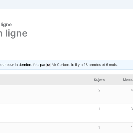
ligne
 ligne
our pour la dernière fois par
Mr Cerbere
le
il y a 13 années et 6 mois
.
Sujets
Mess
2
1
1
1