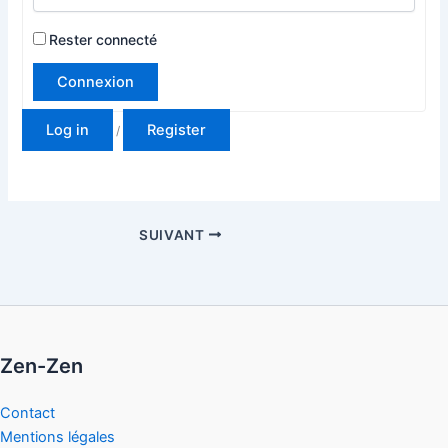
Rester connecté
Connexion
Log in
Register
/
SUIVANT
Zen-Zen
Contact
Mentions légales