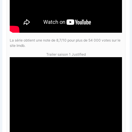
La série obtient une note de 8,7/10 pour plus de 54 000 votes sur le
site Imdb.
Trailer saison 1 Justified