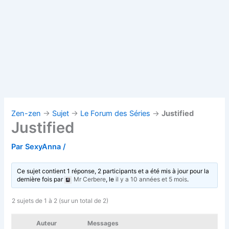
Zen-zen
→
Sujet
→
Le Forum des Séries
→
Justified
Justified
Par
SexyAnna
/
Ce sujet contient 1 réponse, 2 participants et a été mis à jour pour la
dernière fois par
Mr Cerbere
, le
il y a 10 années et 5 mois
.
2 sujets de 1 à 2 (sur un total de 2)
Auteur
Messages