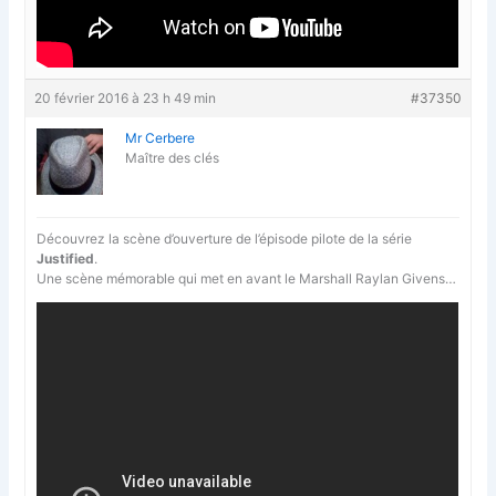
20 février 2016 à 23 h 49 min
#37350
Mr Cerbere
Maître des clés
Découvrez la scène d’ouverture de l’épisode pilote de la série
Justified
.
Une scène mémorable qui met en avant le Marshall Raylan Givens…