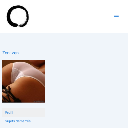
Aller
au
contenu
Zen-zen
Profil
Sujets démarrés