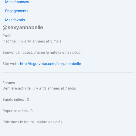
Mes réponses
Engagements
Mes favoris
@sexyannabelle
Profil
Inscrit·e : il y a 14 années et 3 mois
Souvent à l'ouest. J'aime le nutella et les dildo.
Site web :
http://fr.gravatar.com/sexyannabelle
Forums
Dernière activité : il y a 13 années et 7 mois
Sujets initiés : 0
Réponse crées : 0
Rôle dans le forum : Maître des clés