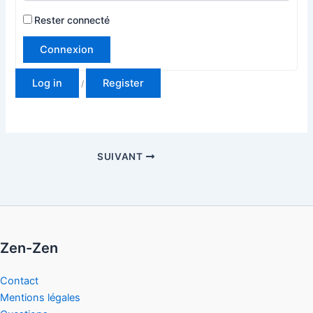
Rester connecté
Connexion
Log in
Register
/
SUIVANT
Zen-Zen
Contact
Mentions légales