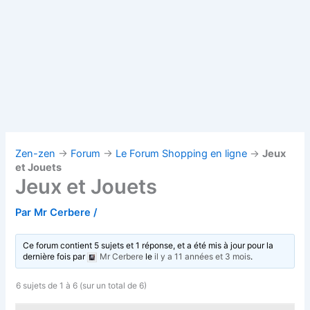
Zen-zen
→
Forum
→
Le Forum Shopping en ligne
→
Jeux
et Jouets
Jeux et Jouets
Par
Mr Cerbere
/
Ce forum contient 5 sujets et 1 réponse, et a été mis à jour pour la
dernière fois par
Mr Cerbere
le
il y a 11 années et 3 mois
.
6 sujets de 1 à 6 (sur un total de 6)