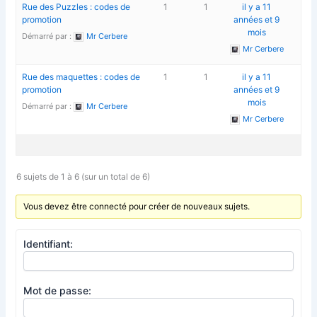
Rue des Puzzles : codes de
1
1
il y a 11
promotion
années et 9
mois
Démarré par :
Mr Cerbere
Mr Cerbere
Rue des maquettes : codes de
1
1
il y a 11
promotion
années et 9
mois
Démarré par :
Mr Cerbere
Mr Cerbere
6 sujets de 1 à 6 (sur un total de 6)
Vous devez être connecté pour créer de nouveaux sujets.
Identifiant:
Mot de passe: