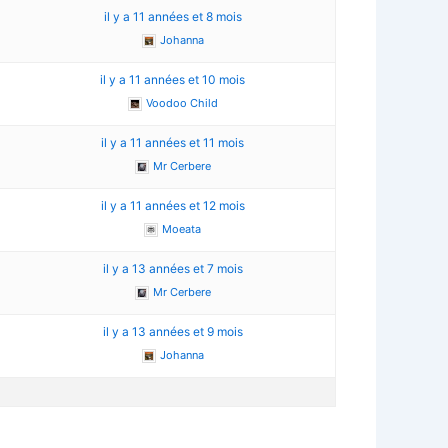
il y a 11 années et 8 mois
Johanna
il y a 11 années et 10 mois
Voodoo Child
il y a 11 années et 11 mois
Mr Cerbere
il y a 11 années et 12 mois
Moeata
il y a 13 années et 7 mois
Mr Cerbere
3
il y a 13 années et 9 mois
Johanna