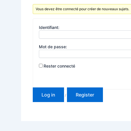
Vous devez être connecté pour créer de nouveaux sujets.
Identifiant:
Mot de passe:
Rester connecté
Log in
Register
/