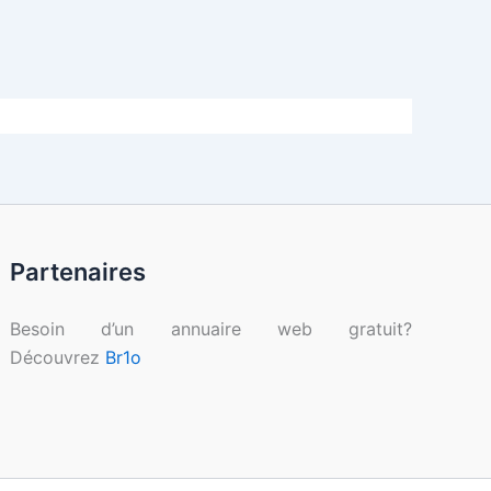
Partenaires
Besoin d’un annuaire web gratuit?
Découvrez
Br1o