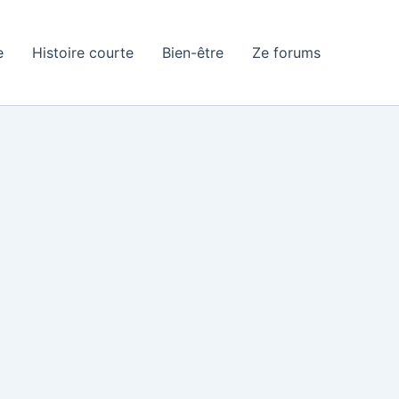
e
Histoire courte
Bien-être
Ze forums