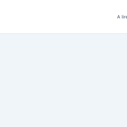
A lir