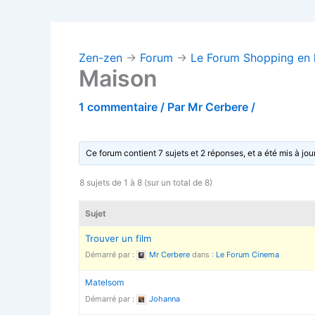
Zen-zen
→
Forum
→
Le Forum Shopping en 
Maison
1 commentaire
/ Par
Mr Cerbere
/
Ce forum contient 7 sujets et 2 réponses, et a été mis à jou
8 sujets de 1 à 8 (sur un total de 8)
Sujet
Trouver un film
Démarré par :
Mr Cerbere
dans :
Le Forum Cinema
Matelsom
Démarré par :
Johanna