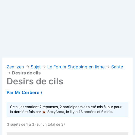
Zen-zen
→
Sujet
→
Le Forum Shopping en ligne
→
Santé
→
Desirs de cils
Desirs de cils
Par
Mr Cerbere
/
Ce sujet contient 2 réponses, 2 participants et a été mis à jour pour
la dernière fois par
SexyAnna
, le
il y a 13 années et 6 mois
.
3 sujets de 1 à 3 (sur un total de 3)