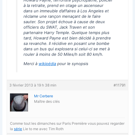
à la retraite, prend en otage un ascenseur
dans un immeuble d’affaires à Los Angeles et
réclame une rançon menaçant de le faire
sauter. Son projet échoue à cause de deux
officiers du SWAT, Jack Traven et son
partenaire Harry Temple. Quelque temps plus
tard, Howard Payne est bien décidé à prendre
sa revanche. Il récidive en posant une bombe
dans un bus qui explosera si celui-ci se met à
rouler à moins de 50 Miles/h soit 80 km/h.
Merci à
wikipédia
pour le synopsis
3 février 2013 à 19 h 38 min
#11791
Mr Cerbere
Maître des clés
Comme tout les dimanches sur Paris Première vous pouvez regarder
la
série
Lie to me avec Tim Roth