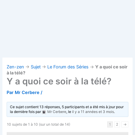
Zen-zen
→
Sujet
→
Le Forum des Séries
→
Y a quoi ce soir
à la télé?
Y a quoi ce soir à la télé?
Par
Mr Cerbere
/
Ce sujet contient 13 réponses, 5 participants et a été mis à jour pour
la dernière fois par
Mr Cerbere
, le
il y a 11 années et 3 mois
.
10 sujets de 1 à 10 (sur un total de 14)
1
2
→