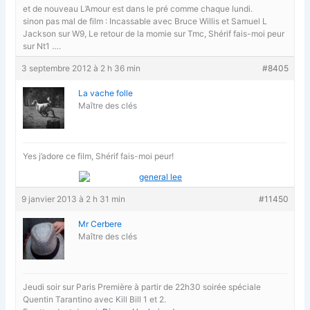
et de nouveau L’Amour est dans le pré comme chaque lundi.
sinon pas mal de film : Incassable avec Bruce Willis et Samuel L
Jackson sur W9, Le retour de la momie sur Tmc, Shérif fais-moi peur
sur Nt1 ….
3 septembre 2012 à 2 h 36 min
#8405
La vache folle
Maître des clés
Yes j’adore ce film, Shérif fais-moi peur!
9 janvier 2013 à 2 h 31 min
#11450
Mr Cerbere
Maître des clés
Jeudi soir sur Paris Première à partir de 22h30 soirée spéciale
Quentin Tarantino avec Kill Bill 1 et 2.