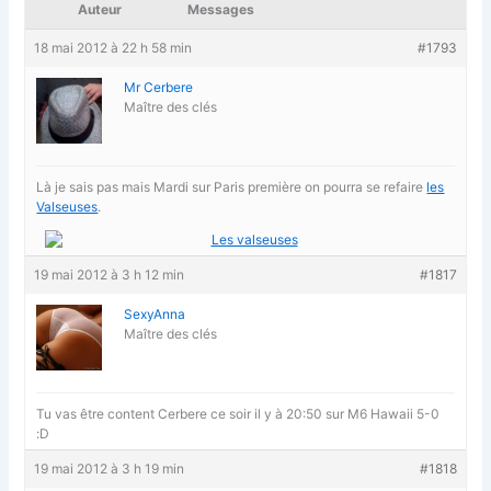
Auteur
Messages
18 mai 2012 à 22 h 58 min
#1793
Mr Cerbere
Maître des clés
Là je sais pas mais Mardi sur Paris première on pourra se refaire
les
Valseuses
.
19 mai 2012 à 3 h 12 min
#1817
SexyAnna
Maître des clés
Tu vas être content Cerbere ce soir il y à 20:50 sur M6 Hawaii 5-0
:D
19 mai 2012 à 3 h 19 min
#1818