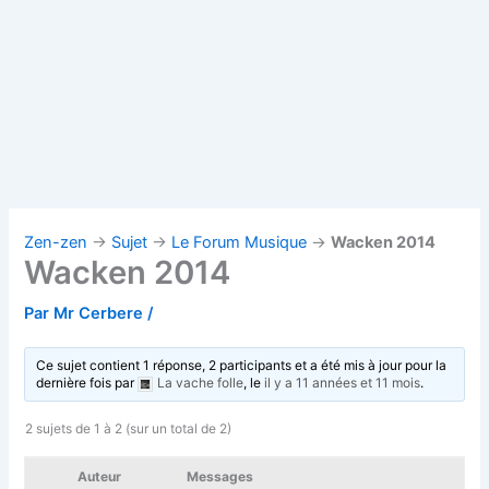
Zen-zen
→
Sujet
→
Le Forum Musique
→
Wacken 2014
Wacken 2014
Par
Mr Cerbere
/
Ce sujet contient 1 réponse, 2 participants et a été mis à jour pour la
dernière fois par
La vache folle
, le
il y a 11 années et 11 mois
.
2 sujets de 1 à 2 (sur un total de 2)
Auteur
Messages