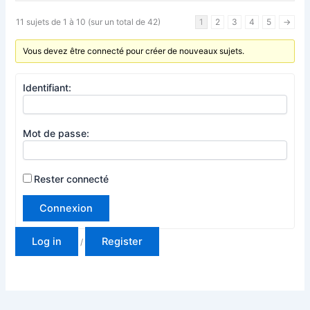
11 sujets de 1 à 10 (sur un total de 42)
1
2
3
4
5
→
Vous devez être connecté pour créer de nouveaux sujets.
Identifiant:
Mot de passe:
Rester connecté
Connexion
Log in
Register
/