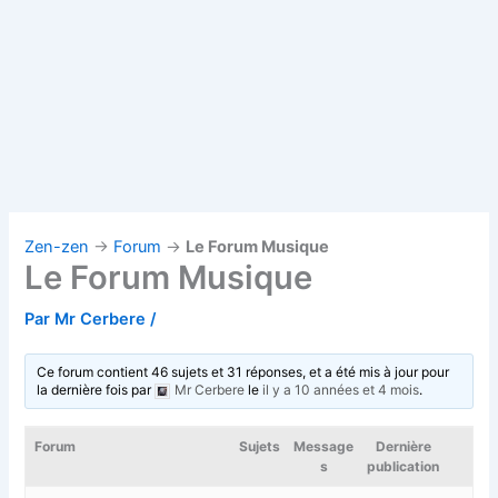
Zen-zen
→
Forum
→
Le Forum Musique
Le Forum Musique
Par
Mr Cerbere
/
Ce forum contient 46 sujets et 31 réponses, et a été mis à jour pour
la dernière fois par
Mr Cerbere
le
il y a 10 années et 4 mois
.
Forum
Sujets
Message
Dernière
s
publication