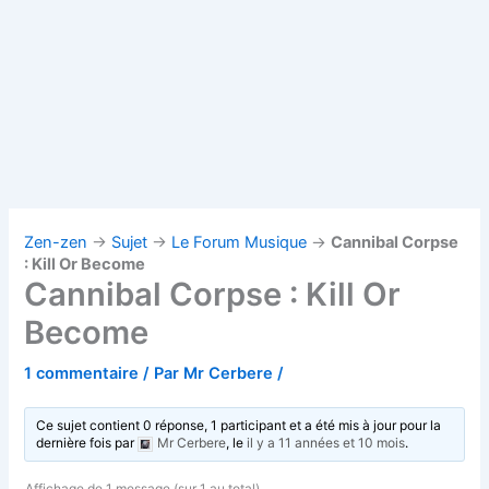
Zen-zen
→
Sujet
→
Le Forum Musique
→
Cannibal Corpse
: Kill Or Become
Cannibal Corpse : Kill Or
Become
1 commentaire
/ Par
Mr Cerbere
/
Ce sujet contient 0 réponse, 1 participant et a été mis à jour pour la
dernière fois par
Mr Cerbere
, le
il y a 11 années et 10 mois
.
Affichage de 1 message (sur 1 au total)