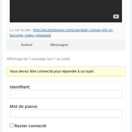
Lu sur le site :
http://skullsnbones.com/cannibal-corpse-kill-or-
become-video-released/
Auteur
Messages
Affichage de 1 message (sur 1 au total)
Vous devez être connecté pour répondre à ce sujet.
Identifiant:
Mot de passe:
Rester connecté