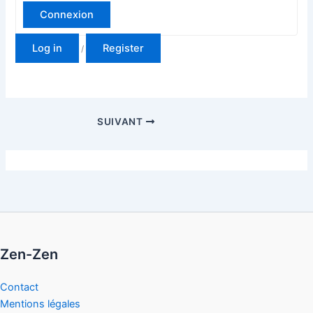
Connexion
Log in
Register
/
SUIVANT
Zen-Zen
Contact
Mentions légales