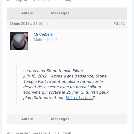
Auteur
Messages
18 juin 2012 à 2 h 50 min
#3272
Mr Cerbere
Maître des clés
Le nouveau Stone temple Pilote
juin 16, 2012
– Après 9 ans d’absence, Stone
Temple Pilot revient en pleine forme sur le
devant de la scène avec un nouvel album
éponyme qui sortira le 25 mai. Si tu n’en peux
plus d’attendre et que
Voir cet article
?
Auteur
Messages
Affichage de 1 message (sur 1 au total)