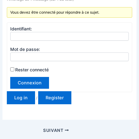
Vous devez être connecté pour répondre à ce sujet.
Identifiant:
Mot de passe:
Rester connecté
Connexion
Log in
Register
/
SUIVANT