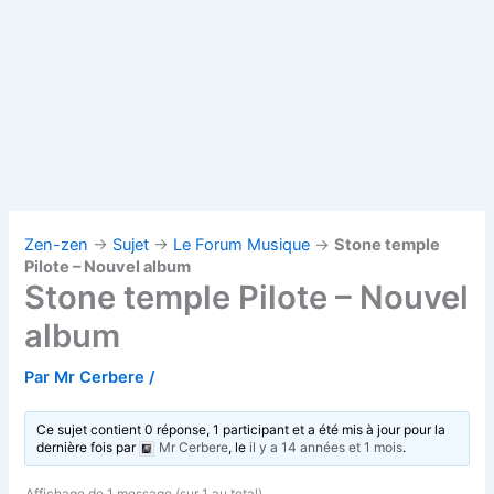
Zen-zen
→
Sujet
→
Le Forum Musique
→
Stone temple
Pilote – Nouvel album
Stone temple Pilote – Nouvel
album
Par
Mr Cerbere
/
Ce sujet contient 0 réponse, 1 participant et a été mis à jour pour la
dernière fois par
Mr Cerbere
, le
il y a 14 années et 1 mois
.
Affichage de 1 message (sur 1 au total)