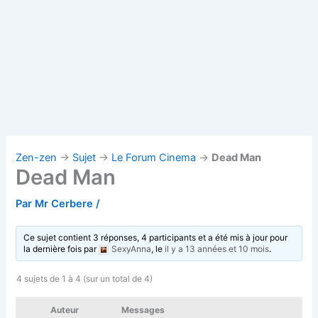
Zen-zen
→
Sujet
→
Le Forum Cinema
→
Dead Man
Dead Man
Par
Mr Cerbere
/
Ce sujet contient 3 réponses, 4 participants et a été mis à jour pour
la dernière fois par
SexyAnna
, le
il y a 13 années et 10 mois
.
4 sujets de 1 à 4 (sur un total de 4)
Auteur
Messages