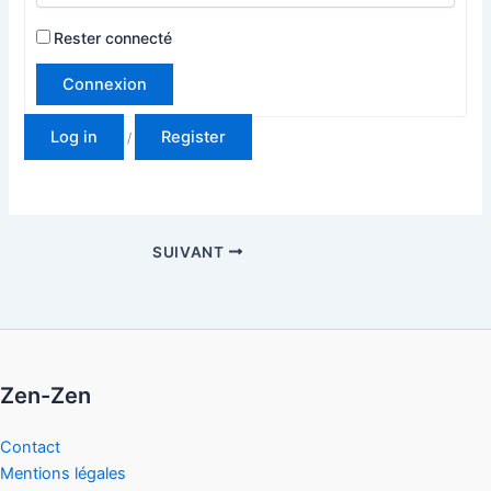
Rester connecté
Connexion
Log in
Register
/
SUIVANT
Zen-Zen
Contact
Mentions légales