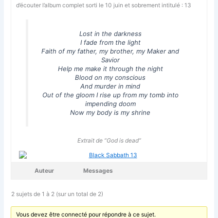
d’écouter l’album complet sorti le 10 juin et sobrement intitulé : 13
Lost in the darkness
I fade from the light
Faith of my father, my brother, my Maker and
Savior
Help me make it through the night
Blood on my conscious
And murder in mind
Out of the gloom I rise up from my tomb into
impending doom
Now my body is my shrine
Extrait de “God is dead”
Auteur
Messages
2 sujets de 1 à 2 (sur un total de 2)
Vous devez être connecté pour répondre à ce sujet.