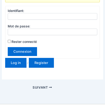
Identifiant:
Mot de passe:
Rester connecté
Connexion
Log in
Register
/
SUIVANT