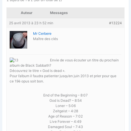
Auteur
Messages
25 avril 2013 à 23 h 52 min
#13224
Mr Cerbere
Maître des clés
Envie de vous écouter un titre du prochain
album de Black Sabbath?
Découvrez le titre « God is dead ».
Pour l’album il faudra patienter jusqu’en juin 2013 et prier pour que
ce 19è opus soit bon.
End of the Beginning – 8:07
God is Dead? – 8:54
Loner – 5:06
Zeitgeist – 4:28
Age of Reason – 7:02
Live Forever – 4:49
Damaged Soul – 7:43