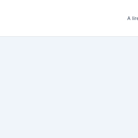
A lir