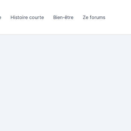
e
Histoire courte
Bien-être
Ze forums