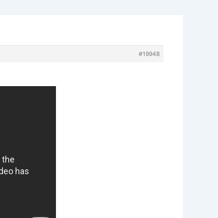
#19948