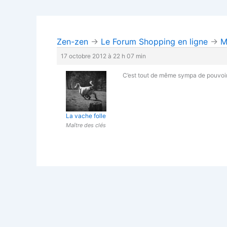
Zen-zen
→
Le Forum Shopping en ligne
→
M
17 octobre 2012 à 22 h 07 min
C’est tout de même sympa de pouvoir
La vache folle
Maître des clés