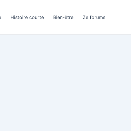
e
Histoire courte
Bien-être
Ze forums