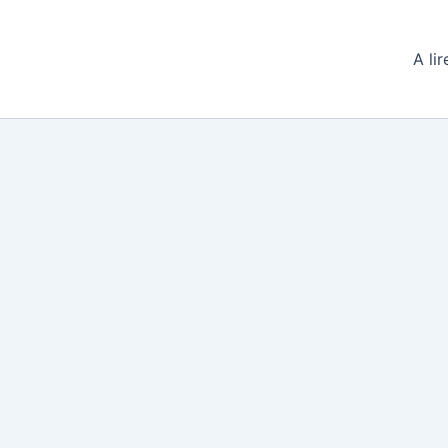
A lir