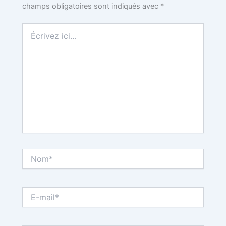
champs obligatoires sont indiqués avec
*
t
Écrivez
ici…
Nom*
E-
mail*