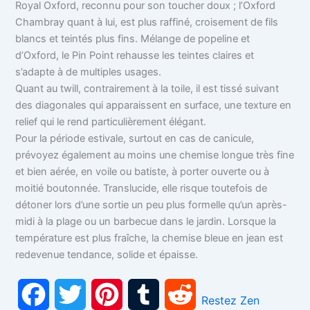
Royal Oxford, reconnu pour son toucher doux ; l’Oxford
Chambray quant à lui, est plus raffiné, croisement de fils
blancs et teintés plus fins. Mélange de popeline et
d’Oxford, le Pin Point rehausse les teintes claires et
s’adapte à de multiples usages.
Quant au twill, contrairement à la toile, il est tissé suivant
des diagonales qui apparaissent en surface, une texture en
relief qui le rend particulièrement élégant.
Pour la période estivale, surtout en cas de canicule,
prévoyez également au moins une chemise longue très fine
et bien aérée, en voile ou batiste, à porter ouverte ou à
moitié boutonnée. Translucide, elle risque toutefois de
détoner lors d’une sortie un peu plus formelle qu’un après-
midi à la plage ou un barbecue dans le jardin. Lorsque la
température est plus fraîche, la chemise bleue en jean est
redevenue tendance, solide et épaisse.
F
T
P
T
R
Restez Zen