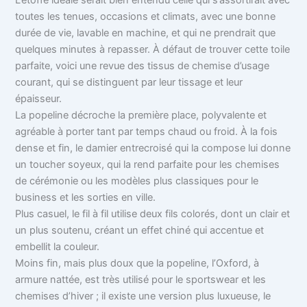
toutes les tenues, occasions et climats, avec une bonne
durée de vie, lavable en machine, et qui ne prendrait que
quelques minutes à repasser. À défaut de trouver cette toile
parfaite, voici une revue des tissus de chemise d’usage
courant, qui se distinguent par leur tissage et leur
épaisseur.
La popeline décroche la première place, polyvalente et
agréable à porter tant par temps chaud ou froid. À la fois
dense et fin, le damier entrecroisé qui la compose lui donne
un toucher soyeux, qui la rend parfaite pour les chemises
de cérémonie ou les modèles plus classiques pour le
business et les sorties en ville.
Plus casuel, le fil à fil utilise deux fils colorés, dont un clair et
un plus soutenu, créant un effet chiné qui accentue et
embellit la couleur.
Moins fin, mais plus doux que la popeline, l’Oxford, à
armure nattée, est très utilisé pour le sportswear et les
chemises d’hiver ; il existe une version plus luxueuse, le