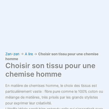
Zen-zen
→
A lire
→
Choisir son tissu pour une chemise
homme
Choisir son tissu pour une
chemise homme
En matière de chemises homme, le choix des tissus est
particulièrement vaste : fibre pure comme le 100% coton ou
mélange de matières, très prisés par les grands stylistes
pour exprimer leur créativité.
L’étoffe idéale serait bien entendu celle qui s’assortirait avec