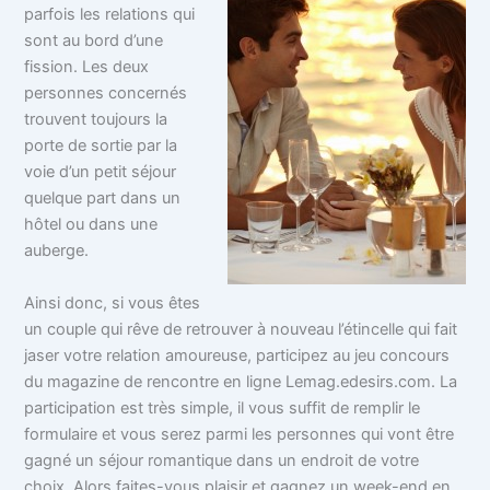
parfois les relations qui
sont au bord d’une
fission. Les deux
personnes concernés
trouvent toujours la
porte de sortie par la
voie d’un petit séjour
quelque part dans un
hôtel ou dans une
auberge.
Ainsi donc, si vous êtes
un couple qui rêve de retrouver à nouveau l’étincelle qui fait
jaser votre relation amoureuse, participez au jeu concours
du magazine de rencontre en ligne Lemag.edesirs.com. La
participation est très simple, il vous suffit de remplir le
formulaire et vous serez parmi les personnes qui vont être
gagné un séjour romantique dans un endroit de votre
choix. Alors faites-vous plaisir et gagnez un week-end en