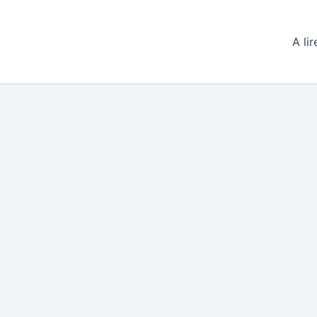
A lir