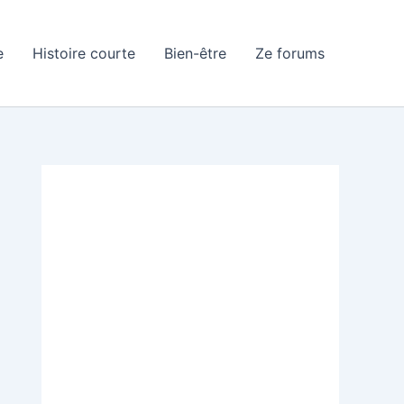
e
Histoire courte
Bien-être
Ze forums