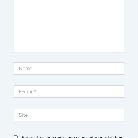
Nom*
E-
mail*
Site
Enregistrer mon nom, mon e-mail et mon site dans