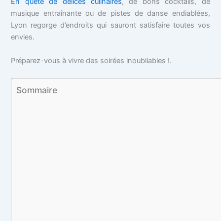
En quête de délices culinaires
, de bons cocktails, de
musique entraînante ou de pistes de danse endiablées,
Lyon regorge d’endroits qui sauront satisfaire toutes vos
envies.
Préparez-vous à vivre des soirées inoubliables !.
Sommaire