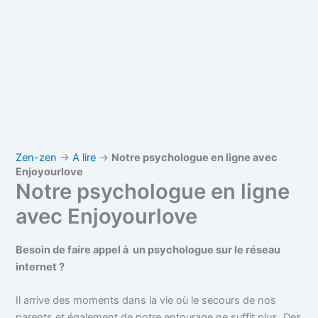
Zen-zen
→
A lire
→
Notre psychologue en ligne avec
Enjoyourlove
Notre psychologue en ligne
avec Enjoyourlove
Besoin de faire appel à un psychologue sur le réseau
internet ?
Il arrive des moments dans la vie où le secours de nos
parents et également de notre entourage ne suffit plus. Des