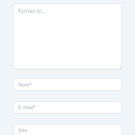
Écrivez
ici…
Nom*
E-
mail*
Site