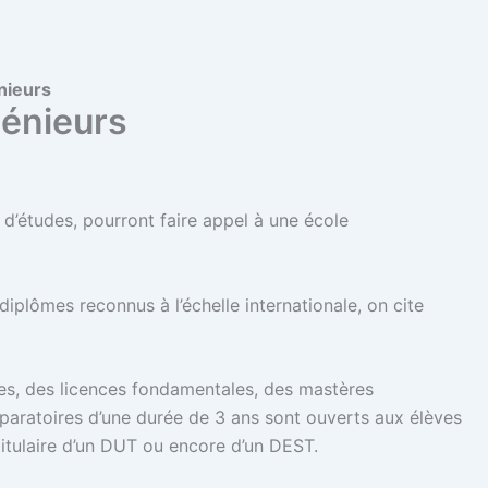
nieurs
génieurs
 d’études, pourront faire appel à une école
iplômes reconnus à l’échelle internationale, on cite
ées, des licences fondamentales, des mastères
éparatoires d’une durée de 3 ans sont ouverts aux élèves
titulaire d’un DUT ou encore d’un DEST.