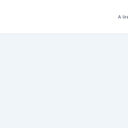
A lir