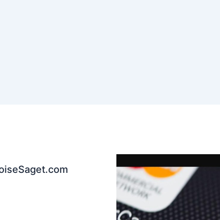
coiseSaget.com