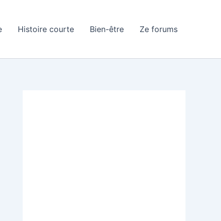
e
Histoire courte
Bien-être
Ze forums