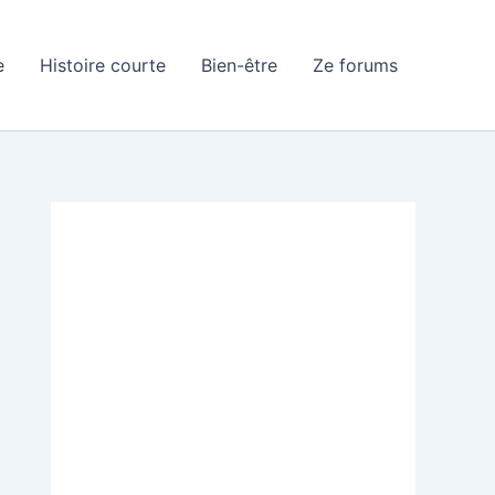
e
Histoire courte
Bien-être
Ze forums