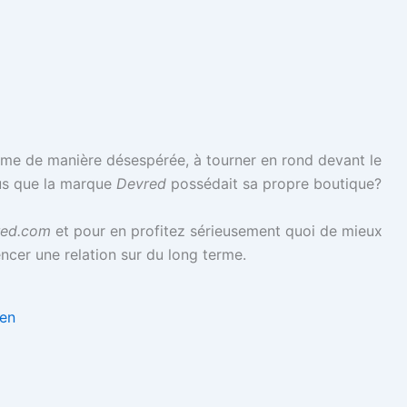
e de manière désespérée, à tourner en rond devant le
s que la marque
Devred
possédait sa propre boutique?
red.com
et pour en profitez sérieusement quoi de mieux
er une relation sur du long terme.
Zen