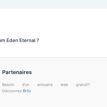
um Eden Eternal ?
Partenaires
Besoin d’un annuaire web gratuit?
Découvrez
Br1o