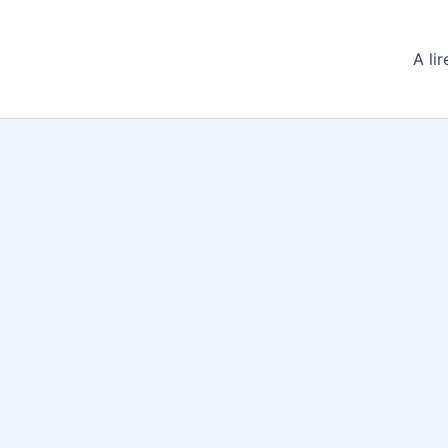
A lir