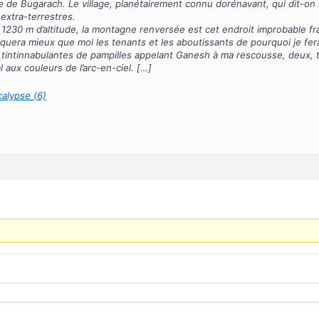
lage de Bugarach. Le village, planétairement connu dorénavant, qui dit-o
 extra-terrestres.
230 m d’altitude, la montagne renversée est cet endroit improbable fra
iquera mieux que moi les tenants et les aboutissants de pourquoi je fe
tintinnabulantes de pampilles appelant Ganesh à ma rescousse, deux, t
l aux couleurs de l’arc-en-ciel. […]
calypse (6)