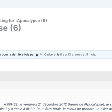
ting for l’Apocalypse (6)
se (6)
r pour la dernière fois par
Mr Cerbere
, le
il y a 13 années et 9 mois
.
À 00H32, le vendredi 21 décembre 2012 (heure de l’Apocalypse), je se
n, il y a école à 8H30. Peut-être ferais-je mieux de prendre un billet de