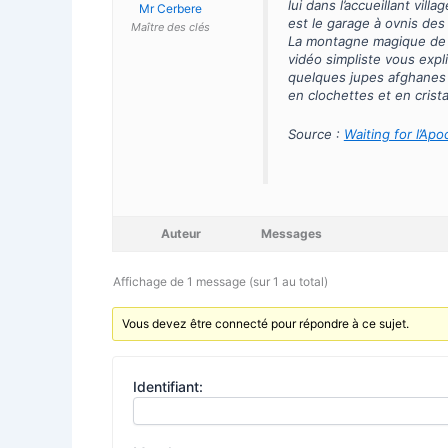
lui dans l’accueillant vil
Mr Cerbere
est le garage à ovnis des
Maître des clés
La montagne magique de 1
vidéo simpliste vous expl
quelques jupes afghanes 
en clochettes et en crista
Source :
Waiting for l’Apo
Auteur
Messages
Affichage de 1 message (sur 1 au total)
Vous devez être connecté pour répondre à ce sujet.
Identifiant: