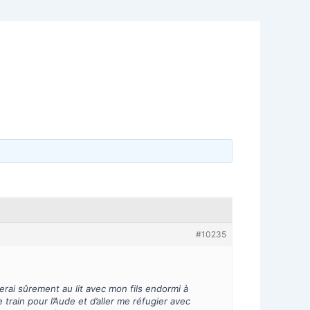
#10235
rai sûrement au lit avec mon fils endormi à
 train pour l’Aude et d’aller me réfugier avec