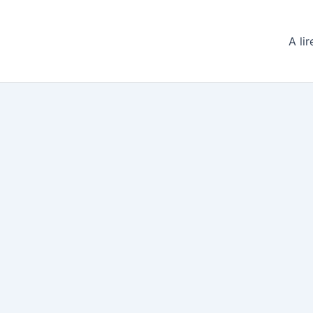
A lir