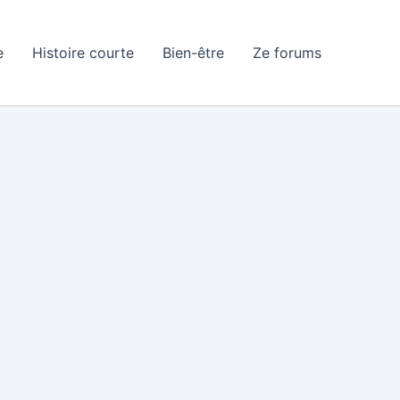
e
Histoire courte
Bien-être
Ze forums