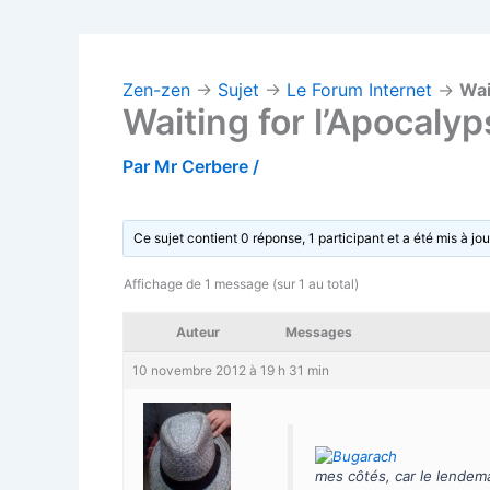
Zen-zen
→
Sujet
→
Le Forum Internet
→
Wai
Waiting for l’Apocalyp
Par
Mr Cerbere
/
Ce sujet contient 0 réponse, 1 participant et a été mis à jou
Affichage de 1 message (sur 1 au total)
Auteur
Messages
10 novembre 2012 à 19 h 31 min
mes côtés, car le lendemai