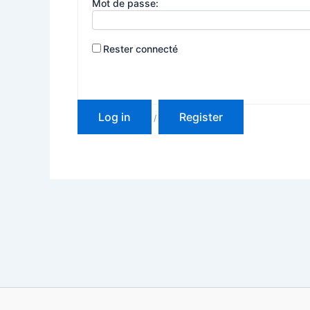
Mot de passe:
Rester connecté
Log in
Register
/