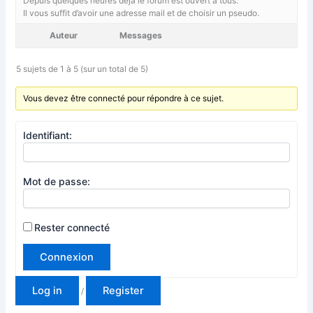
Depuis quelques heures déjà le forum est ouvert à tous.
Il vous suffit d’avoir une adresse mail et de choisir un pseudo.
Auteur
Messages
5 sujets de 1 à 5 (sur un total de 5)
Vous devez être connecté pour répondre à ce sujet.
Identifiant:
Mot de passe:
Rester connecté
Connexion
Log in
Register
/