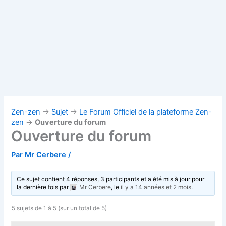
Zen-zen
→
Sujet
→
Le Forum Officiel de la plateforme Zen-
zen
→
Ouverture du forum
Ouverture du forum
Par
Mr Cerbere
/
Ce sujet contient 4 réponses, 3 participants et a été mis à jour pour
la dernière fois par
Mr Cerbere
, le
il y a 14 années et 2 mois
.
5 sujets de 1 à 5 (sur un total de 5)