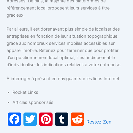
Adresses. De plus, la majorité des plateformes de
référencement local proposent leurs services à titre
gracieux.
Par ailleurs, il est dorénavant plus simple de localiser des
entreprises en fonction de leur situation topographique
grâce aux nombreux services mobiles accessibles sur
appareil mobile. Retenez pour terminer que pour profiter
d’un positionnement local optimal, il est indispensable
d’individualiser les indications relatives à votre entreprise.
À interroger à présent en naviguant sur les liens Internet
Rocket Links
Articles sponsorisés
F
T
P
T
R
Restez Zen
a
w
i
u
e