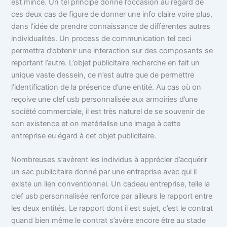
est mince.
Un tel principe donne l’occasion au regard de
ces deux cas de figure de donner une info claire voire plus,
dans l’idée de prendre connaissance de différentes autres
individualités. Un process de communication tel ceci
permettra d’obtenir une interaction sur des composants se
reportant l’autre. L’objet publicitaire recherche en fait un
unique vaste dessein, ce n’est autre que de permettre
l’identification de la présence d’une entité. Au cas où on
reçoive une clef usb personnalisée aux armoiries d’une
société commerciale, il est très naturel de se souvenir de
son existence et on matérialise une image à cette
entreprise eu égard à cet objet publicitaire.
Nombreuses s’avèrent les individus à apprécier d’acquérir
un sac publicitaire donné par une entreprise avec qui il
existe un lien conventionnel. Un cadeau entreprise, telle la
clef usb personnalisée renforce par ailleurs le rapport entre
les deux entités. Le rapport dont il est sujet, c’est le contrat
quand bien même le contrat s’avère encore être au stade