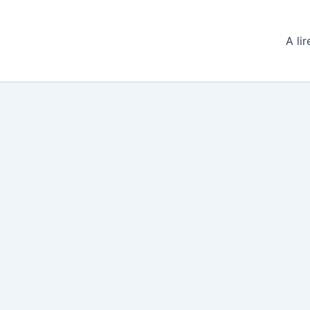
A lir