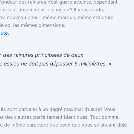
ondeur des rainures n’est guère atteinte, cependant
vous faut absolument le changer? Il vous faudra
votre nouveau pneu : même marque, même structure,
de soi les mêmes dimensions.
oute
,
r des rainures principales de deux
essieu ne doit pas dépasser 5 millimètres. »
Ils sont parvenu à un degré maximal d’usure? Vous
ar deux autres parfaitement identiques. Tout comme
tre de même caractère que ceux que vous se situant déjà