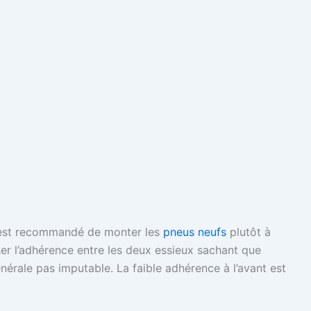
l est recommandé de monter les
pneus neufs
plutôt à
miser l’adhérence entre les deux essieux sachant que
nérale pas imputable. La faible adhérence à l’avant est