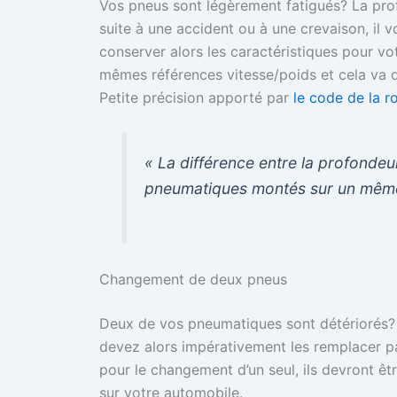
Vos pneus sont légèrement fatigués? La prof
suite à une accident ou à une crevaison, il 
conserver alors les caractéristiques pour 
mêmes références vitesse/poids et cela va 
Petite précision apporté par
le code de la r
« La différence entre la profondeu
pneumatiques montés sur un même 
Changement de deux pneus
Deux de vos pneumatiques sont détériorés? 
devez alors impérativement les remplacer p
pour le changement d’un seul, ils devront ê
sur votre automobile.