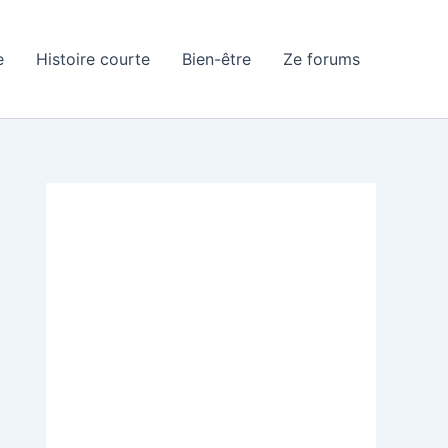
e
Histoire courte
Bien-être
Ze forums