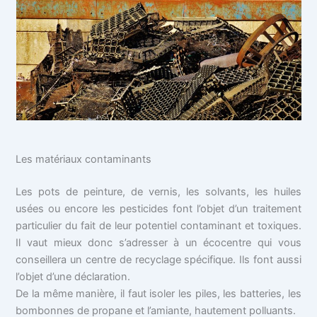
Les matériaux contaminants
Les pots de peinture, de vernis, les solvants, les huiles
usées ou encore les pesticides font l’objet d’un traitement
particulier du fait de leur potentiel contaminant et toxiques.
Il vaut mieux donc s’adresser à un écocentre qui vous
conseillera un centre de recyclage spécifique. Ils font aussi
l’objet d’une déclaration.
De la même manière, il faut isoler les piles, les batteries, les
bombonnes de propane et l’amiante, hautement polluants.