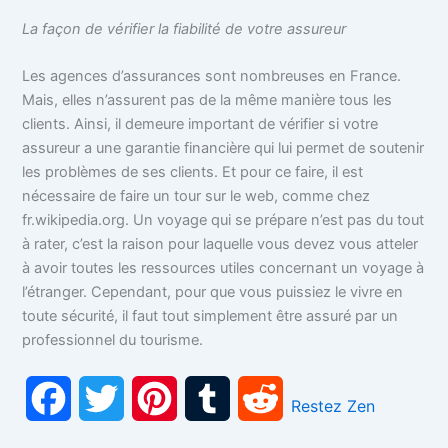
La façon de vérifier la fiabilité de votre assureur
Les agences d’assurances sont nombreuses en France.
Mais, elles n’assurent pas de la même manière tous les
clients. Ainsi, il demeure important de vérifier si votre
assureur a une garantie financière qui lui permet de soutenir
les problèmes de ses clients. Et pour ce faire, il est
nécessaire de faire un tour sur le web, comme chez
fr.wikipedia.org. Un voyage qui se prépare n’est pas du tout
à rater, c’est la raison pour laquelle vous devez vous atteler
à avoir toutes les ressources utiles concernant un voyage à
l’étranger. Cependant, pour que vous puissiez le vivre en
toute sécurité, il faut tout simplement être assuré par un
professionnel du tourisme.
F
T
P
T
R
Restez Zen
a
w
i
u
e