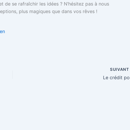
et de se rafraîchir les idées ? N’hésitez pas à nous
ceptions, plus magiques que dans vos rêves !
Zen
SUIVAN
Le crédit po