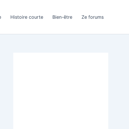
e
Histoire courte
Bien-être
Ze forums