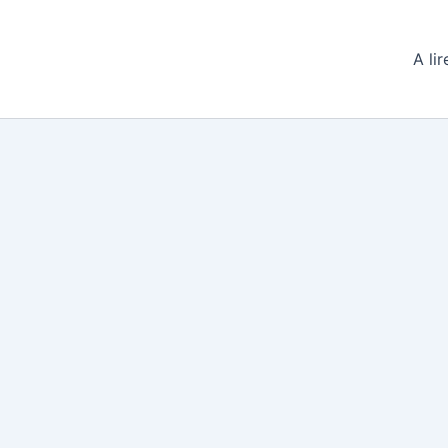
A lir