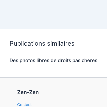
t
Publications similaires
Des photos libres de droits pas cheres
Zen-Zen
Contact