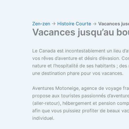
Zen-zen
→
Histoire Courte
→
Vacances jus
Vacances jusqu’au bo
Le Canada est incontestablement un lieu d’
vos rêves d’aventure et désirs d’évasion. Co
nature et l’hospitalité de ses habitants ; de
une destination phare pour vos vacances.
Aventures Motoneige, agence de voyage fra
propose aux touristes passionnés d’aventur
(aller-retour), hébergement et pension complè
afin que vous puissiez profiter de beaux va
individuel.