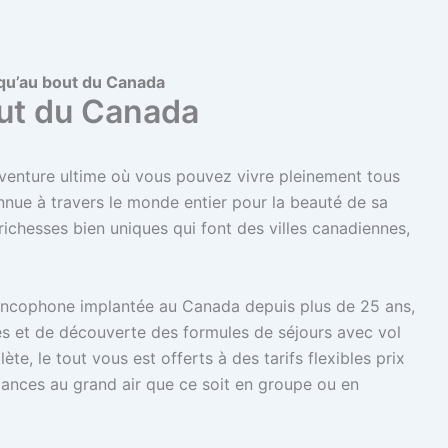
qu’au bout du Canada
ut du Canada
aventure ultime où vous pouvez vivre pleinement tous
nnue à travers le monde entier pour la beauté de sa
s richesses bien uniques qui font des villes canadiennes,
ncophone implantée au Canada depuis plus de 25 ans,
es et de découverte des formules de séjours avec vol
te, le tout vous est offerts à des tarifs flexibles prix
cances au grand air que ce soit en groupe ou en