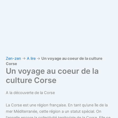
Zen-zen
→
A lire
→
Un voyage au coeur de la culture
Corse
Un voyage au coeur de la
culture Corse
A la découverte de la Corse
La Corse est une région française. En tant qu’une île de la
mer Méditerranée, cette région a un statut spécial. On
l’appelle encore la collectivité territoriale de la Corse. Elle se