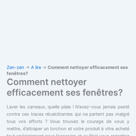
Zen-zen
→
A lire
→
Comment nettoyer efficacement ses
fenêtres?
Comment nettoyer
efficacement ses fenêtres?
Laver les carreaux, quelle plaie !
N’avez-vous jamais pesté
contre ces traces récalcitrantes qui ne partent pas malgré
tous vos efforts ? Vous trouvez le courage de vous y
mettre, d’attraper un torchon et votre produit à vitre acheté
tout spécialement pour l’occasion et au final vous regrettez