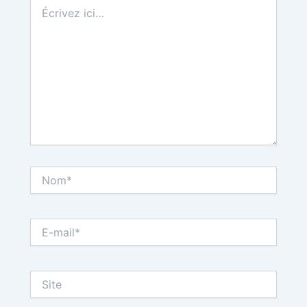
Écrivez
ici…
Nom*
E-
mail*
Site