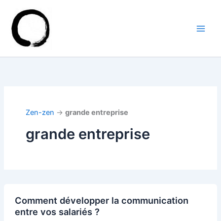
Aller
au
contenu
Zen-zen
→
grande entreprise
grande entreprise
Comment développer la communication
entre vos salariés ?