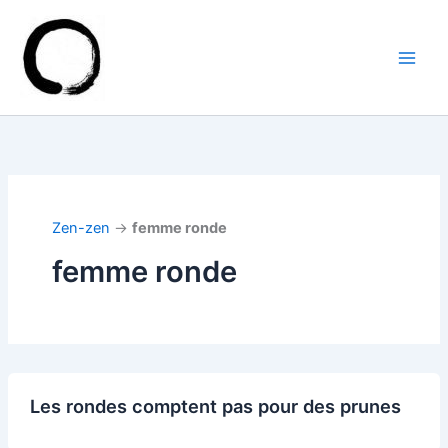
Aller
au
contenu
Zen-zen
→
femme ronde
femme ronde
Les rondes comptent pas pour des prunes