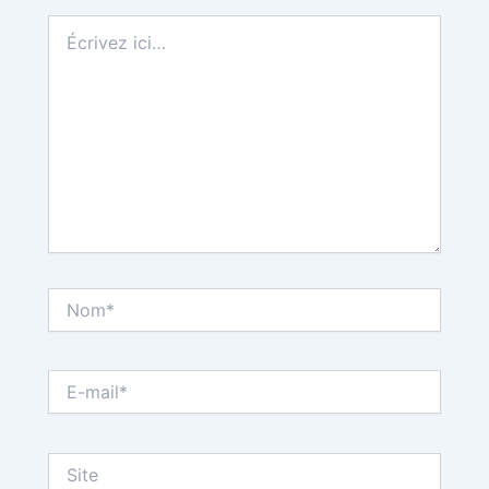
Écrivez
ici…
Nom*
E-
mail*
Site