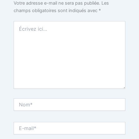
k
s
Votre adresse e-mail ne sera pas publiée.
Les
champs obligatoires sont indiqués avec
*
t
Écrivez
ici…
Nom*
E-
mail*