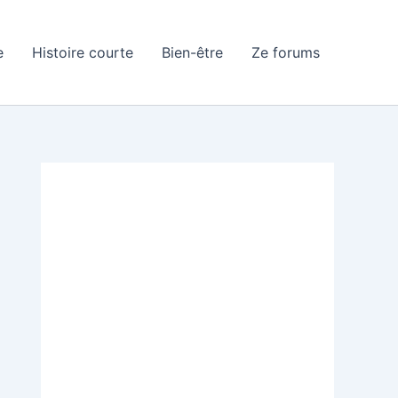
e
Histoire courte
Bien-être
Ze forums