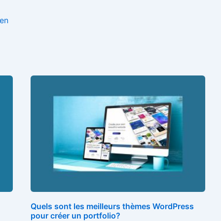
Zen
Quels sont les meilleurs thèmes WordPress
pour créer un portfolio?