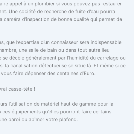
 faire appel à un plombier si vous pouvez pas restaurer
nt. Une société de recherche de fuite d’eau pourra
a caméra d’inspection de bonne qualité qui permet de
nes, que l’expertise d’un connaisseur sera indispensable
chambre, une salle de bain ou dans tout autre lieu
te se décèle généralement par l’humidité du carrelage ou
 si la canalisation défectueuse se situe là. Et même si ce
 vous faire dépenser des centaines d’Euro.
rai casse-tête !
rs l’utilisation de matériel haut de gamme pour la
 à ces équipements qu’elles pourront faire certains
une paroi ou abîmer votre plafond.