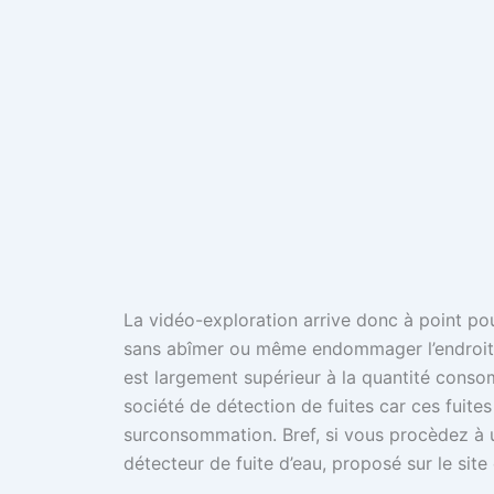
La vidéo-exploration arrive donc à point pour
sans abîmer ou même endommager l’endroit. 
est largement supérieur à la quantité consomm
société de détection de fuites car ces fuites
surconsommation. Bref, si vous procèdez à un
détecteur de fuite d’eau, proposé sur le site