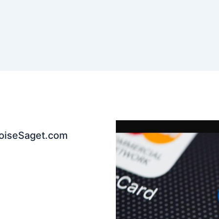
coiseSaget.com