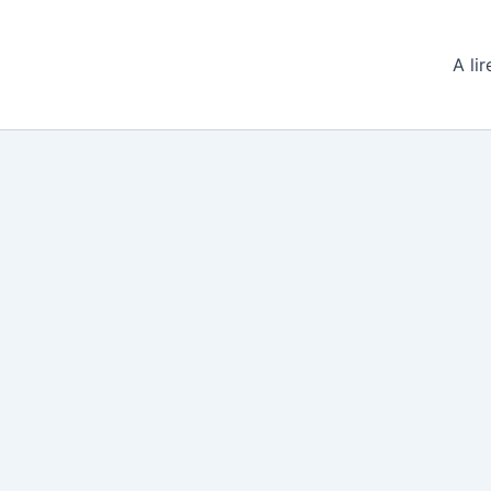
A lir