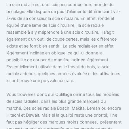
La scie radiale est une scie peu connue hors monde du
bricolage. Elle dispose de peu d’éléments différenciant vis-
à-vis de sa consœur la scie circulaire. En effet, ronde et
équipé d’une lame de scie circulaire, la scie radiale
ressemble à s y méprendre à une scie circulaire. Il s’agit
également d’un outil de coupe certes, mais les différence
existe et se font bien sentir ! La scie radiale est en effet
légèrement inclinée en oblique, ce qui lui donne la
possibilité de couper de manière inclinée légèrement.
Essentiellement utilisée dans le travail du bois, la scie
radiale a depuis quelques années évoluée et les utilisateurs
lui ont trouvé une polyvalence rare.
Vous trouverez donc sur Outillage online tous les modèles
de scies radiales, dans les plus grande marques du
marché. Des scies radiale Bosch, Makita, Leman ou encore
Hitachi et Dewalt. Mais si la qualité reste une priorité, il ne
faut pas négliger des marques moins connues, présentant
souvent un prix plus attractifs que les grands noms de