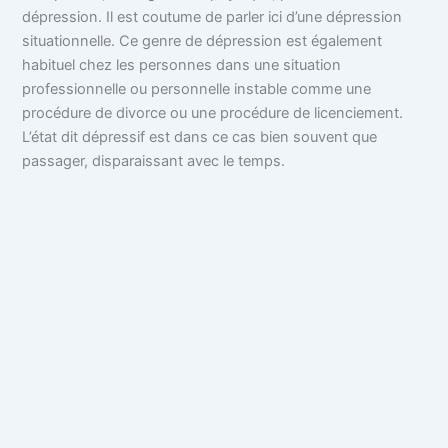
dépression. Il est coutume de parler ici d’une dépression
situationnelle. Ce genre de dépression est également
habituel chez les personnes dans une situation
professionnelle ou personnelle instable comme une
procédure de divorce ou une procédure de licenciement.
L’état dit dépressif est dans ce cas bien souvent que
passager, disparaissant avec le temps.