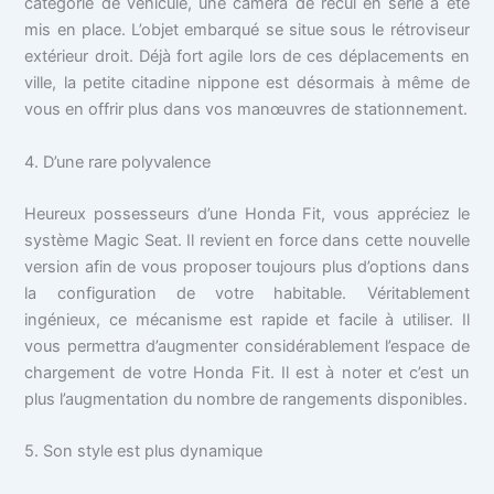
catégorie de véhicule, une caméra de recul en série a été
mis en place. L’objet embarqué se situe sous le rétroviseur
extérieur droit. Déjà fort agile lors de ces déplacements en
ville, la petite citadine nippone est désormais à même de
vous en offrir plus dans vos manœuvres de stationnement.
4. D’une rare polyvalence
Heureux possesseurs d’une Honda Fit, vous appréciez le
système Magic Seat. Il revient en force dans cette nouvelle
version afin de vous proposer toujours plus d’options dans
la configuration de votre habitable. Véritablement
ingénieux, ce mécanisme est rapide et facile à utiliser. Il
vous permettra d’augmenter considérablement l’espace de
chargement de votre Honda Fit. Il est à noter et c’est un
plus l’augmentation du nombre de rangements disponibles.
5. Son style est plus dynamique