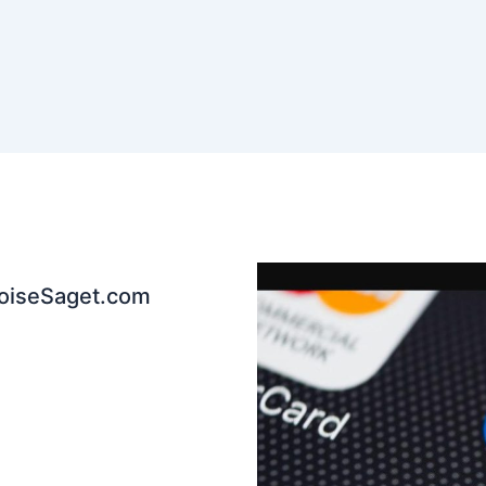
coiseSaget.com