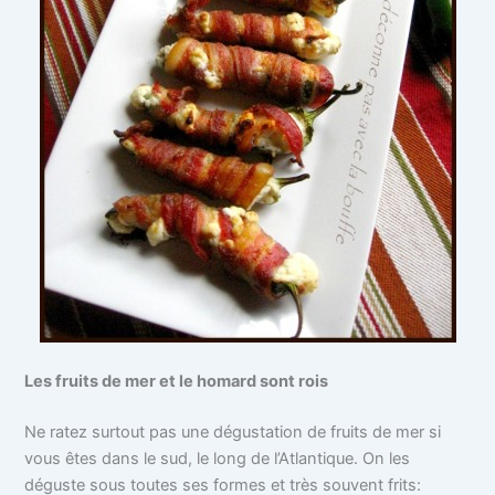
Les fruits de mer et le homard sont rois
Ne ratez surtout pas une dégustation de fruits de mer si
vous êtes dans le sud, le long de l’Atlantique. On les
déguste sous toutes ses formes et très souvent frits: