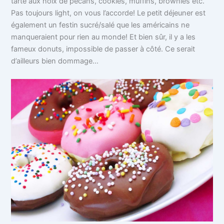
tarte aux noix de pécans, cookies, muffins, brownies etc.
Pas toujours light, on vous l’accorde! Le petit déjeuner est
également un festin sucré/salé que les américains ne
manqueraient pour rien au monde! Et bien sûr, il y a les
fameux donuts, impossible de passer à côté. Ce serait
d’ailleurs bien dommage…