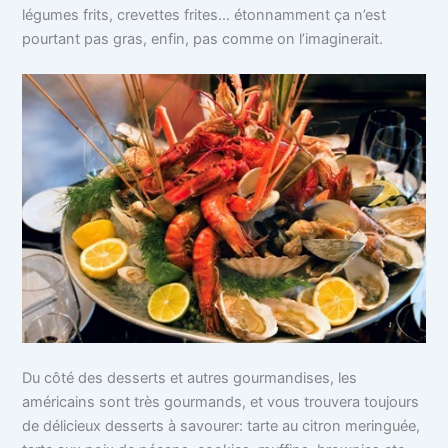
légumes frits, crevettes frites… étonnamment ça n’est
pourtant pas gras, enfin, pas comme on l’imaginerait.
Du côté des desserts et autres gourmandises, les
américains sont très gourmands, et vous trouvera toujours
de délicieux desserts à savourer: tarte au citron meringuée,