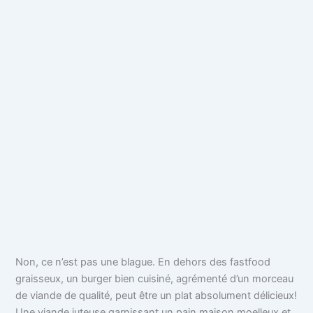
Non, ce n’est pas une blague. En dehors des fastfood
graisseux, un burger bien cuisiné, agrémenté d’un morceau
de viande de qualité, peut être un plat absolument délicieux!
Une viande juteuse garnissant un pain maison moelleux et