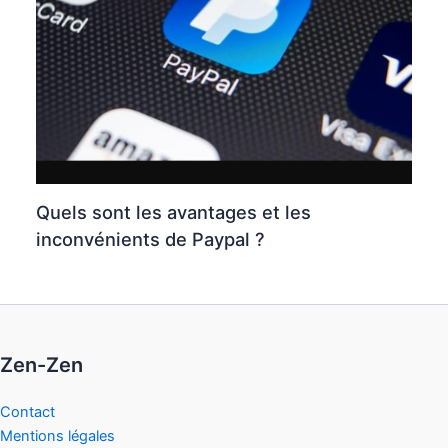
Quels sont les avantages et les
inconvénients de Paypal ?
Zen-Zen
Contact
Mentions légales