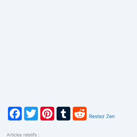
F
T
P
T
R
Restez Zen
a
w
i
u
e
Articles relatifs :