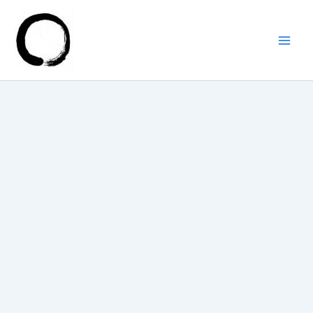
Aller
au
contenu