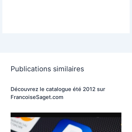
Publications similaires
Découvrez le catalogue été 2012 sur
FrancoiseSaget.com