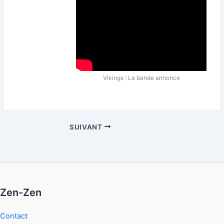
Vikings : La bande annonce
SUIVANT
Zen-Zen
Contact