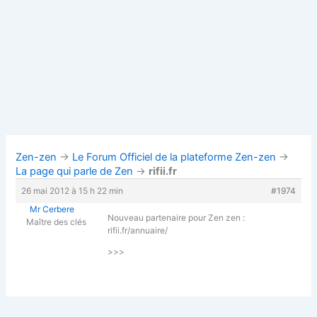
Zen-zen
→
Le Forum Officiel de la plateforme Zen-zen
→
La page qui parle de Zen
→
rifii.fr
26 mai 2012 à 15 h 22 min
#1974
Mr Cerbere
Nouveau partenaire pour Zen zen :
Maître des clés
rifii.fr/annuaire/
>>>