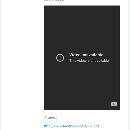
A suire :
http://www.facebook.com/Vikings