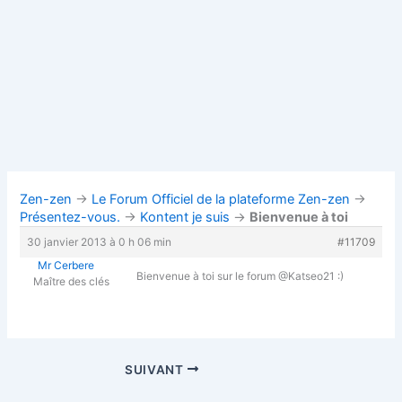
Zen-zen
→
Le Forum Officiel de la plateforme Zen-zen
→
Présentez-vous.
→
Kontent je suis
→
Bienvenue à toi
30 janvier 2013 à 0 h 06 min
#11709
Mr Cerbere
Bienvenue à toi sur le forum @Katseo21 :)
Maître des clés
SUIVANT